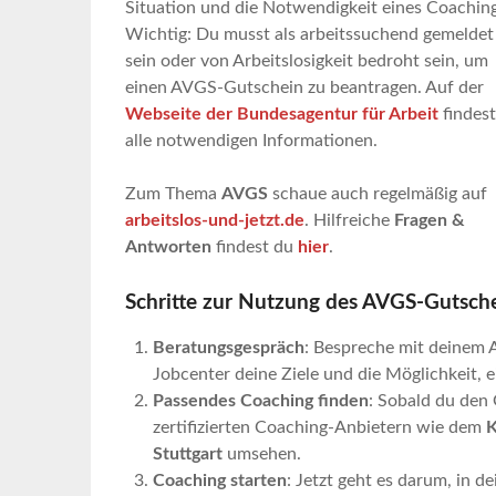
Situation und die Notwendigkeit eines Coaching
Wichtig: Du musst als arbeitssuchend gemeldet
sein oder von Arbeitslosigkeit bedroht sein, um
einen AVGS-Gutschein zu beantragen. Auf der
Webseite der Bundesagentur für Arbeit
findest
alle notwendigen Informationen.
Zum Thema
AVGS
schaue auch regelmäßig auf
arbeitslos-und-jetzt.de
. Hilfreiche
Fragen &
Antworten
findest du
hier
.
Schritte zur Nutzung des AVGS-Gutsche
Beratungsgespräch
: Bespreche mit deinem 
Jobcenter deine Ziele und die Möglichkeit,
Passendes Coaching finden
: Sobald du den 
zertifizierten Coaching-Anbietern wie dem
K
Stuttgart
umsehen.
Coaching starten
: Jetzt geht es darum, in 