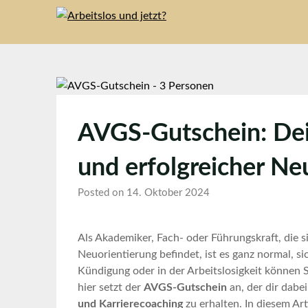
Skip
to
content
AVGS-Gutschein: De
und erfolgreicher Ne
Posted on 14. Oktober 2024
Als Akademiker, Fach- oder Führungskraft, die s
Neuorientierung befindet, ist es ganz normal, s
Kündigung oder in der Arbeitslosigkeit können
hier setzt der
AVGS-Gutschein
an, der dir dabe
und Karrierecoaching
zu erhalten. In diesem Ar