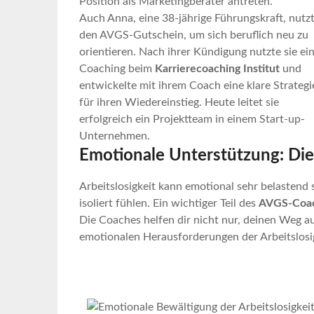
Position als Marketingberater antreten.
Auch Anna, eine 38-jährige Führungskraft, nutz
den AVGS-Gutschein, um sich beruflich neu zu
orientieren. Nach ihrer Kündigung nutzte sie ei
Coaching beim
Karrierecoaching Institut
und
entwickelte mit ihrem Coach eine klare Strategi
für ihren Wiedereinstieg. Heute leitet sie
erfolgreich ein Projektteam in einem Start-up-
Unternehmen.
Emotionale Unterstützung: Die 
Arbeitslosigkeit kann emotional sehr belastend s
isoliert fühlen. Ein wichtiger Teil des
AVGS-Coac
Die Coaches helfen dir nicht nur, deinen Weg a
emotionalen Herausforderungen der Arbeitslos