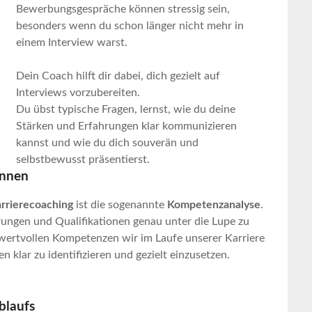
Bewerbungsgespräche können stressig sein,
besonders wenn du schon länger nicht mehr in
einem Interview warst.
Dein Coach hilft dir dabei, dich gezielt auf
Interviews vorzubereiten.
Du übst typische Fragen, lernst, wie du deine
Stärken und Erfahrungen klar kommunizieren
kannst und wie du dich souverän und
selbstbewusst präsentierst.
ennen
rrierecoaching
ist die sogenannte
Kompetenzanalyse
.
hrungen und Qualifikationen genau unter die Lupe zu
 wertvollen Kompetenzen wir im Laufe unserer Karriere
n klar zu identifizieren und gezielt einzusetzen.
blaufs