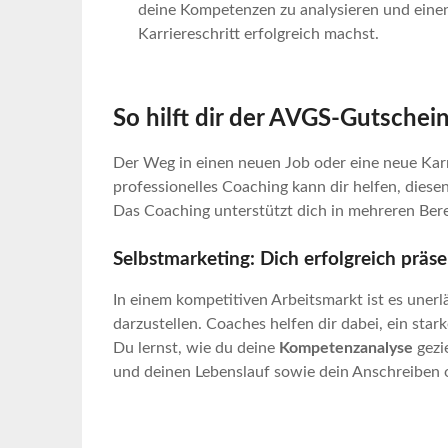
deine Kompetenzen zu analysieren und einen
Karriereschritt erfolgreich machst.
So hilft dir der AVGS-Gutschei
Der Weg in einen neuen Job oder eine neue Karri
professionelles Coaching kann dir helfen, dies
Das Coaching unterstützt dich in mehreren Berei
Selbstmarketing: Dich erfolgreich präs
In einem kompetitiven Arbeitsmarkt ist es unerl
darzustellen. Coaches helfen dir dabei, ein star
Du lernst, wie du deine
Kompetenzanalyse
gezi
und deinen Lebenslauf sowie dein Anschreiben o