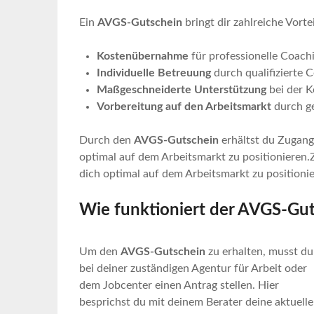
Ein
AVGS-Gutschein
bringt dir zahlreiche Vortei
Kostenübernahme
für professionelle Coach
Individuelle Betreuung
durch qualifizierte 
Maßgeschneiderte Unterstützung
bei der K
Vorbereitung auf den Arbeitsmarkt
durch ge
Durch den
AVGS-Gutschein
erhältst du Zugang 
optimal auf dem Arbeitsmarkt zu positionieren.Z
dich optimal auf dem Arbeitsmarkt zu positionie
Wie funktioniert der AVGS-Gu
Um den
AVGS-Gutschein
zu erhalten, musst du
bei deiner zuständigen Agentur für Arbeit oder
dem Jobcenter einen Antrag stellen. Hier
besprichst du mit deinem Berater deine aktuelle