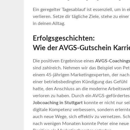
Ein geregelter Tagesablauf ist essenziell, um in 
verlieren. Setze dir tägliche Ziele, stehe zu ei
in deinen Alltag.
Erfolgsgeschichten:
Wie der AVGS-Gutschein Karri
Die positiven Ergebnisse eines
AVGS-Coaching
sind zahlreich. Nehmen wir das Beispiel von Pet
einem 45-jährigen Marketingexperten, der nach
einer betriebsbedingten Kündigung das Gefühl
hatte, den Anschluss an die moderne Arbeitswel
verloren zu haben. Durch ein AVGS-gefördertes
Jobcoaching in Stuttgart
konnte er nicht nur se
digitale Kompetenz verbessern, sondern erlernt
auch neue Wege, sich effektiv zu vernetzen. Sc
nach wenigen Monaten konnte Peter eine neue