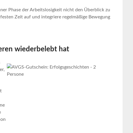
einer Phase der Arbeitslosigkeit nicht den Überblick zu
ner festen Zeit auf und integriere regelmäßige Bewegung
eren wiederbelebt hat
s
er,
t
ine
e
hon