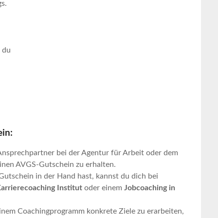
s.
 du
in:
Ansprechpartner bei der Agentur für Arbeit oder dem
 einen AVGS-Gutschein zu erhalten.
Gutschein in der Hand hast, kannst du dich bei
arrierecoaching Institut
oder einem
Jobcoaching in
deinem Coachingprogramm konkrete Ziele zu erarbeiten,