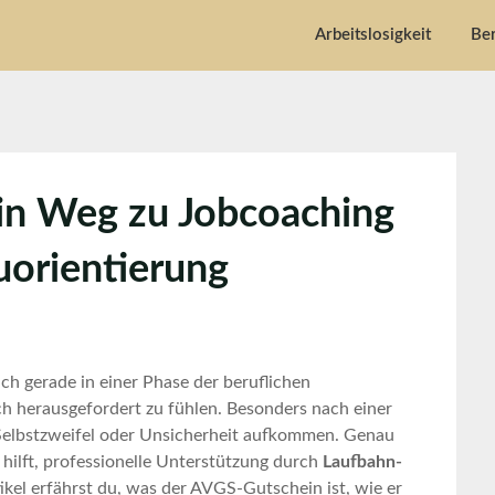
Arbeitslosigkeit
Ber
in Weg zu Jobcoaching
uorientierung
ich gerade in einer Phase der beruflichen
ich herausgefordert zu fühlen. Besonders nach einer
 Selbstzweifel oder Unsicherheit aufkommen. Genau
i hilft, professionelle Unterstützung durch
Laufbahn-
tikel erfährst du, was der AVGS-Gutschein ist, wie er