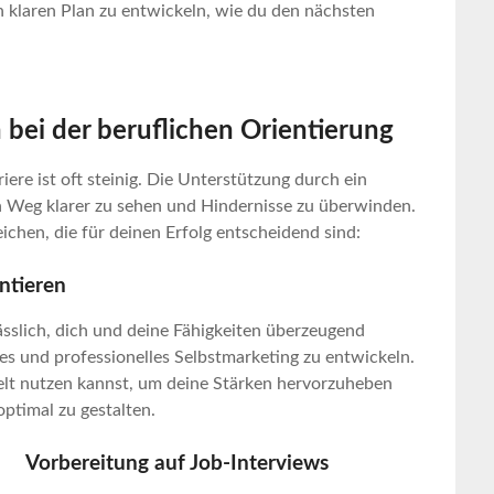
 klaren Plan zu entwickeln, wie du den nächsten
n bei der beruflichen Orientierung
ere ist oft steinig. Die Unterstützung durch ein
en Weg klarer zu sehen und Hindernisse zu überwinden.
chen, die für deinen Erfolg entscheidend sind:
entieren
ässlich, dich und deine Fähigkeiten überzeugend
kes und professionelles Selbstmarketing zu entwickeln.
elt nutzen kannst, um deine Stärken hervorzuheben
ptimal zu gestalten.
Vorbereitung auf Job-Interviews