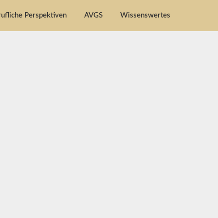
ufliche Perspektiven
AVGS
Wissenswertes