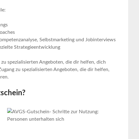
le:
ings
Coaches
ompetenzanalyse, Selbstmarketing und Jobinterviews
zielte Strategieentwicklung
zu spezialisierten Angeboten, die dir helfen, dich
ugang zu spezialisierten Angeboten, die dir helfen,
ren.
tschein?